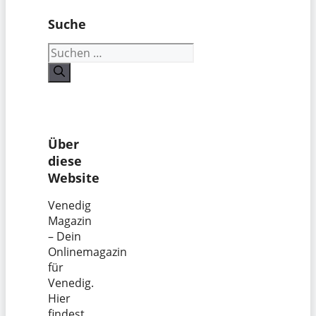
Suche
Suchen
nach:
Über
diese
Website
Venedig
Magazin
– Dein
Onlinemagazin
für
Venedig.
Hier
findest