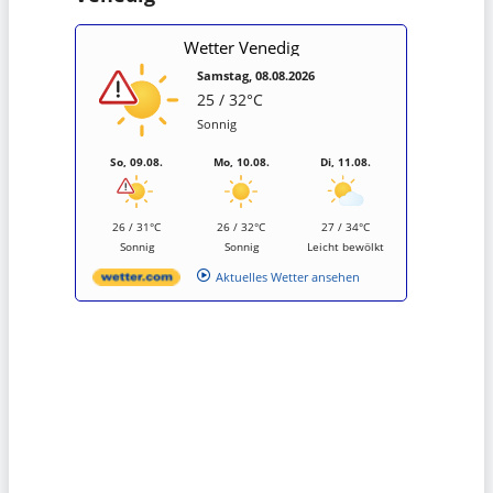
Wetter Venedig
Samstag, 08.08.2026
25 / 32°C
Sonnig
So, 09.08.
Mo, 10.08.
Di, 11.08.
26 / 31°C
26 / 32°C
27 / 34°C
Sonnig
Sonnig
Leicht bewölkt
Aktuelles Wetter ansehen