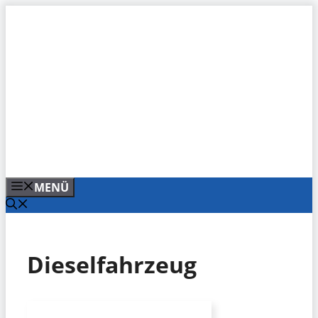
Zum
Inhalt
springen
MENÜ
Dieselfahrzeug