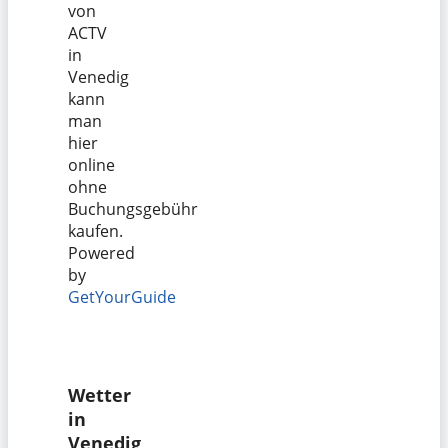
von
ACTV
in
Venedig
kann
man
hier
online
ohne
Buchungsgebühr
kaufen.
Powered
by
GetYourGuide
Wetter
in
Venedig