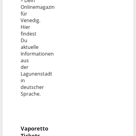
– Dein
Onlinemagazin
für
Venedig.
Hier
findest
Du
aktuelle
Informationen
aus
der
Lagunenstadt
in
deutscher
Sprache.
Vaporetto
Tickets