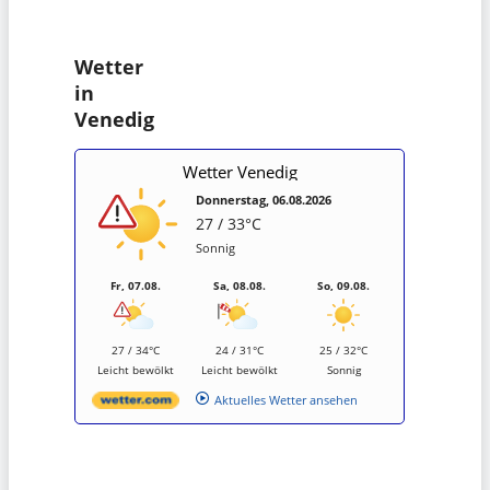
Wetter
in
Venedig
Wetter Venedig
Donnerstag, 06.08.2026
27 / 33°C
Sonnig
Fr, 07.08.
Sa, 08.08.
So, 09.08.
27 / 34°C
24 / 31°C
25 / 32°C
Leicht bewölkt
Leicht bewölkt
Sonnig
Aktuelles Wetter ansehen