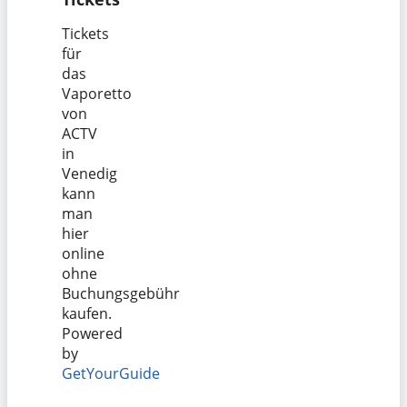
Tickets
für
das
Vaporetto
von
ACTV
in
Venedig
kann
man
hier
online
ohne
Buchungsgebühr
kaufen.
Powered
by
GetYourGuide