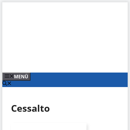
Zum
Inhalt
springen
MENÜ
Cessalto