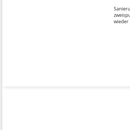
Sanieru
zweisp
wieder 