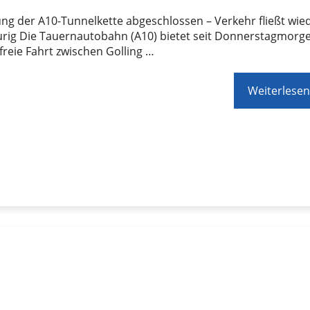
ng der A10-Tunnelkette abgeschlossen – Verkehr fließt wie
urig Die Tauernautobahn (A10) bietet seit Donnerstagmorg
freie Fahrt zwischen Golling …
Weiterlesen