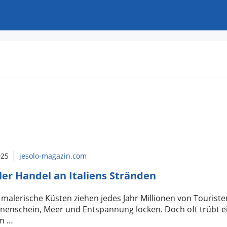
025
jesolo-magazin.com
aler Handel an Italiens Stränden
s malerische Küsten ziehen jedes Jahr Millionen von Touriste
nenschein, Meer und Entspannung locken. Doch oft trübt e
m …