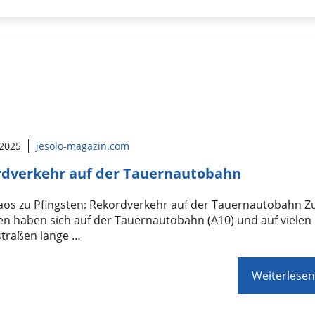
 2025
jesolo-magazin.com
dverkehr auf der Tauernautobahn
aos zu Pfingsten: Rekordverkehr auf der Tauernautobahn Z
en haben sich auf der Tauernautobahn (A10) und auf vielen
traßen lange …
Weiterlesen