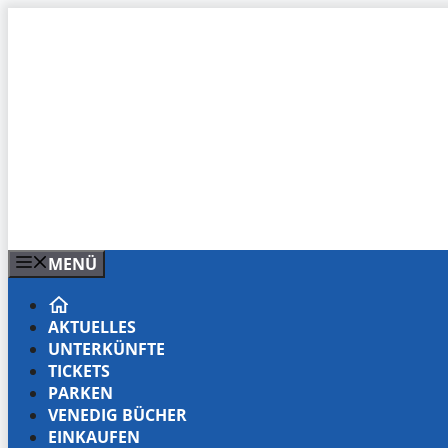
Zum
Inhalt
springen
MENÜ
AKTUELLES
UNTERKÜNFTE
TICKETS
PARKEN
VENEDIG BÜCHER
EINKAUFEN