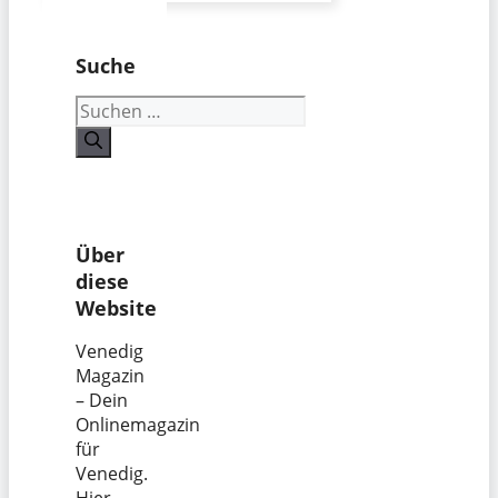
Suche
Suchen
nach:
Über
diese
Website
Venedig
Magazin
– Dein
Onlinemagazin
für
Venedig.
Hier