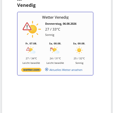
Venedig
Wetter Venedig
Donnerstag, 06.08.2026
27 / 33°C
Sonnig
Fr, 07.08.
Sa, 08.08.
So, 09.08.
27 / 34°C
24 / 31°C
25 / 32°C
Leicht bewölkt
Leicht bewölkt
Sonnig
Aktuelles Wetter ansehen