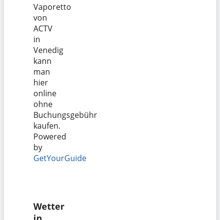
Vaporetto
von
ACTV
in
Venedig
kann
man
hier
online
ohne
Buchungsgebühr
kaufen.
Powered
by
GetYourGuide
Wetter
in