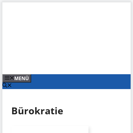
Zum
Inhalt
springen
MENÜ
Bürokratie