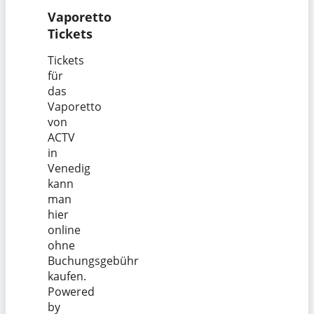
Vaporetto
Tickets
Tickets
für
das
Vaporetto
von
ACTV
in
Venedig
kann
man
hier
online
ohne
Buchungsgebühr
kaufen.
Powered
by