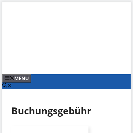
Zum
Inhalt
springen
MENÜ
Buchungsgebühr