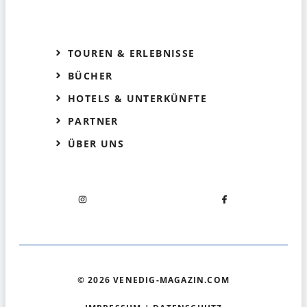
TOUREN & ERLEBNISSE
BÜCHER
HOTELS & UNTERKÜNFTE
PARTNER
ÜBER UNS
© 2026 VENEDIG-MAGAZIN.COM