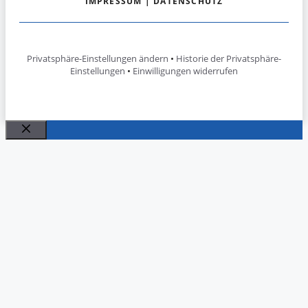
IMPRESSUM
|
DATENSCHUTZ
Privatsphäre-Einstellungen ändern
•
Historie der Privatsphäre-
Einstellungen
•
Einwilligungen widerrufen
Schließen