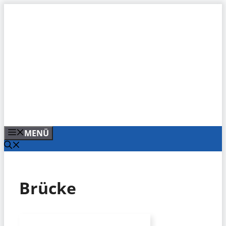
Zum
Inhalt
springen
MENÜ
Brücke