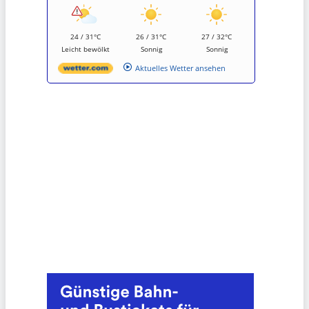
24 / 31°C
26 / 31°C
27 / 32°C
Leicht bewölkt
Sonnig
Sonnig
Aktuelles Wetter ansehen