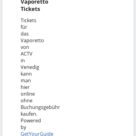
Vaporetto
Tickets
Tickets
für
das
Vaporetto
von
ACTV
in
Venedig
kann
man
hier
online
ohne
Buchungsgebühr
kaufen.
Powered
by
GetYourGuide