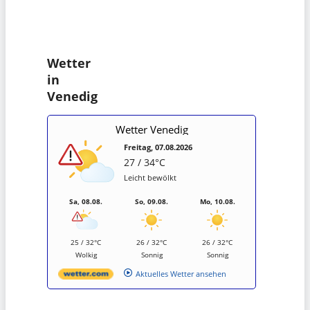
Wetter
in
Venedig
Wetter Venedig
Freitag, 07.08.2026
27 / 34°C
Leicht bewölkt
Sa, 08.08.
So, 09.08.
Mo, 10.08.
25 / 32°C
26 / 32°C
26 / 32°C
Wolkig
Sonnig
Sonnig
Aktuelles Wetter ansehen