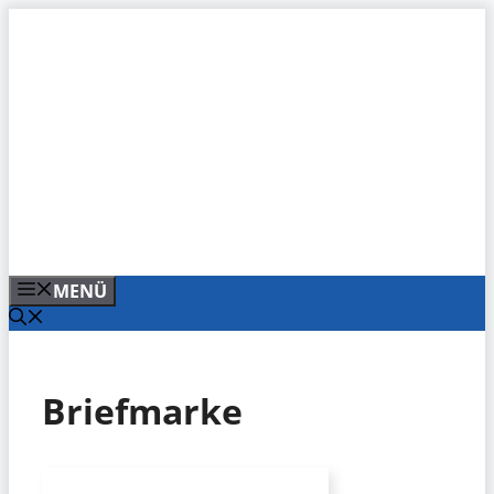
Zum
Inhalt
springen
MENÜ
Briefmarke