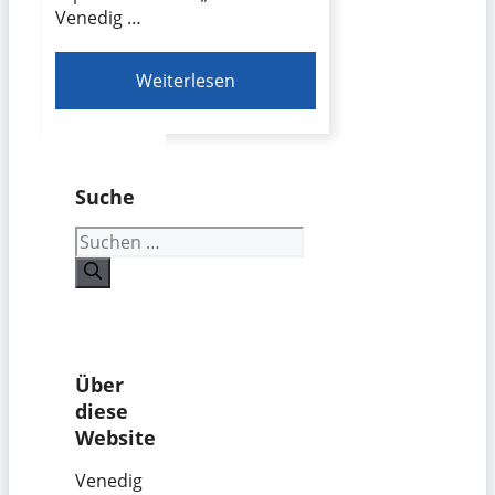
Venedig …
Weiterlesen
Suche
Suchen
nach:
Über
diese
Website
Venedig