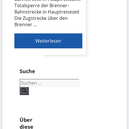
Totalsperre der Brenner-
Bahnstrecke in Hauptreisezeit
Die Zugstrecke über den
Brenner …
Weiterlesen
Suche
Suchen
nach:
Über
diese