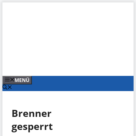
Zum
Inhalt
springen
MENÜ
Brenner
gesperrt