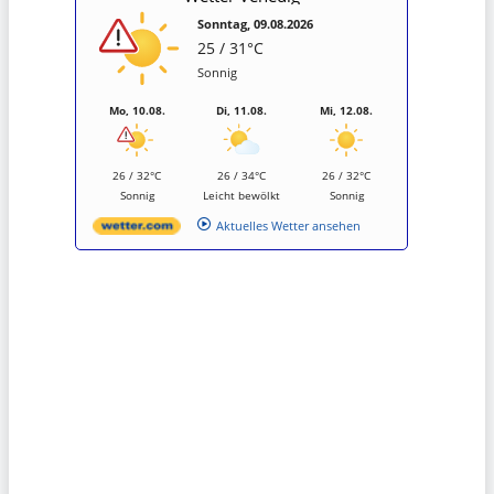
Sonntag, 09.08.2026
25 / 31°C
Sonnig
Mo, 10.08.
Di, 11.08.
Mi, 12.08.
26 / 32°C
26 / 34°C
26 / 32°C
Sonnig
Leicht bewölkt
Sonnig
Aktuelles Wetter ansehen