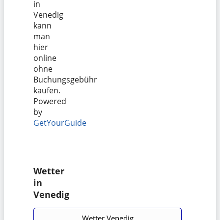
in
Venedig
kann
man
hier
online
ohne
Buchungsgebühr
kaufen.
Powered
by
GetYourGuide
Wetter
in
Venedig
Wetter Venedig