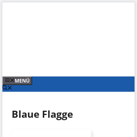
Zum
Inhalt
springen
MENÜ
Blaue Flagge