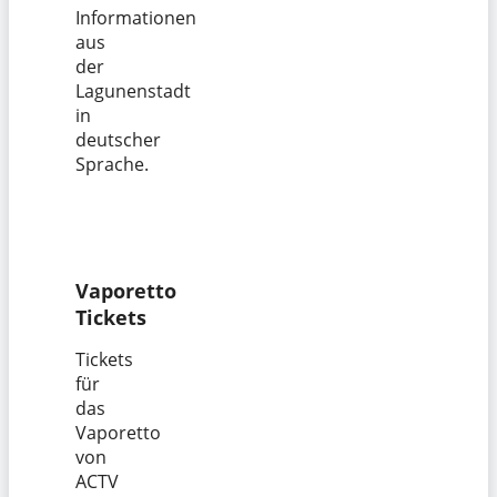
Informationen
aus
der
Lagunenstadt
in
deutscher
Sprache.
Vaporetto
Tickets
Tickets
für
das
Vaporetto
von
ACTV