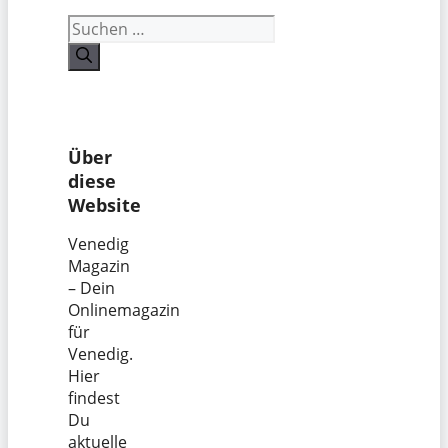
Suchen
nach:
Über
diese
Website
Venedig
Magazin
– Dein
Onlinemagazin
für
Venedig.
Hier
findest
Du
aktuelle