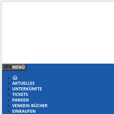
Zum
Inhalt
springen
MENÜ
AKTUELLES
UNTERKÜNFTE
TICKETS
PARKEN
VENEDIG BÜCHER
EINKAUFEN