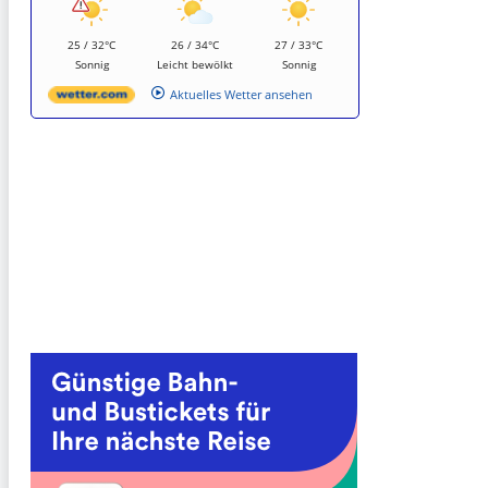
25 / 32°C
26 / 34°C
27 / 33°C
Sonnig
Leicht bewölkt
Sonnig
Aktuelles Wetter ansehen