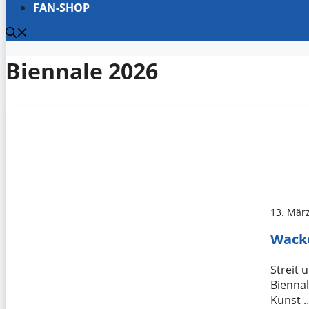
FAN-SHOP
Biennale 2026
13. Mär
Wacke
Streit 
Biennal
Kunst 