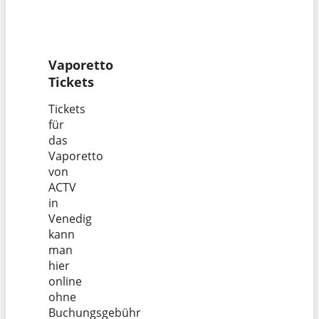
Vaporetto
Tickets
Tickets
für
das
Vaporetto
von
ACTV
in
Venedig
kann
man
hier
online
ohne
Buchungsgebühr