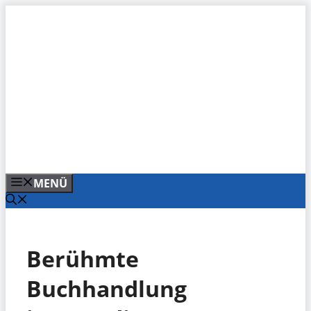
Zum
Inhalt
springen
MENÜ
Berühmte
Buchhandlung