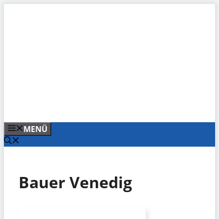
Zum
Inhalt
springen
MENÜ
Bauer Venedig