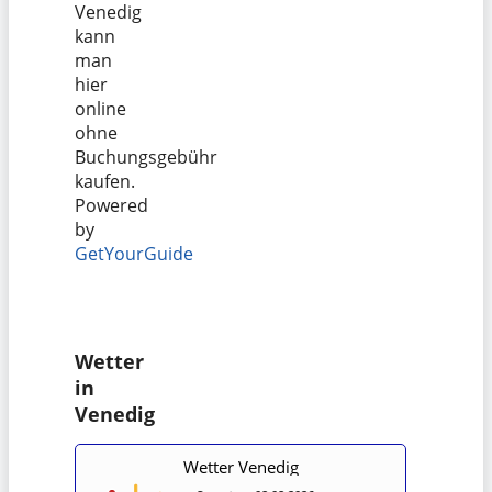
Venedig
kann
man
hier
online
ohne
Buchungsgebühr
kaufen.
Powered
by
GetYourGuide
Wetter
in
Venedig
Wetter Venedig