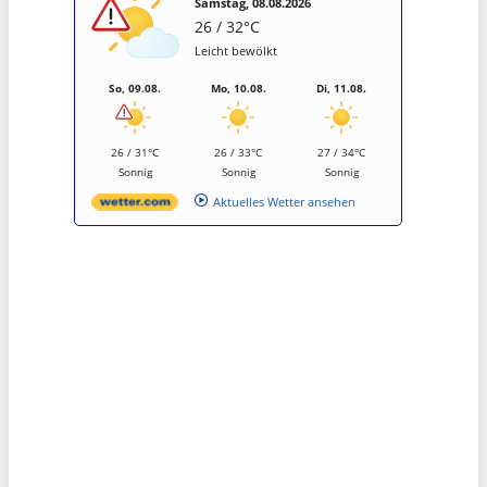
Samstag, 08.08.2026
26 / 32°C
Leicht bewölkt
So, 09.08.
Mo, 10.08.
Di, 11.08.
26 / 31°C
26 / 33°C
27 / 34°C
Sonnig
Sonnig
Sonnig
Aktuelles Wetter ansehen