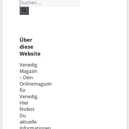
Suchen
nach:
Über
diese
Website
Venedig
Magazin
– Dein
Onlinemagazin
für
Venedig.
Hier
findest
Du
aktuelle
Informationen