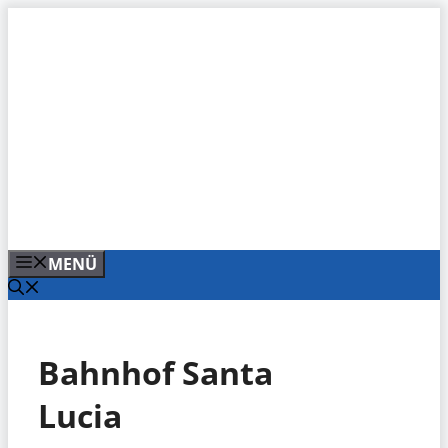
Zum
Inhalt
springen
MENÜ
Bahnhof Santa
Lucia