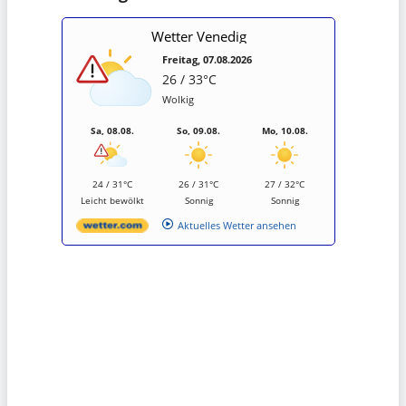
Wetter Venedig
Freitag, 07.08.2026
26 / 33°C
Wolkig
Sa, 08.08.
So, 09.08.
Mo, 10.08.
24 / 31°C
26 / 31°C
27 / 32°C
Leicht bewölkt
Sonnig
Sonnig
Aktuelles Wetter ansehen