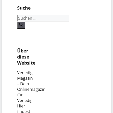
Suche
Suchen
nach:
Über
diese
Website
Venedig
Magazin
– Dein
Onlinemagazin
für
Venedig.
Hier
findest