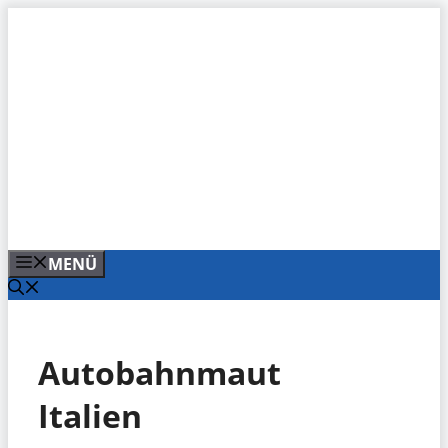
Zum
Inhalt
springen
MENÜ
Autobahnmaut
Italien