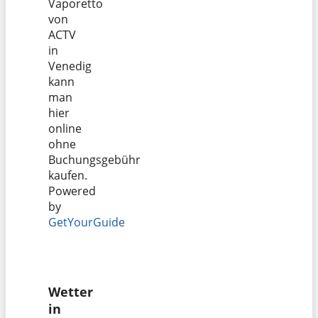
Vaporetto
von
ACTV
in
Venedig
kann
man
hier
online
ohne
Buchungsgebühr
kaufen.
Powered
by
GetYourGuide
Wetter
in