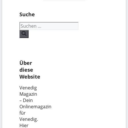
Suche
Suchen
nach:
Über
diese
Website
Venedig
Magazin
– Dein
Onlinemagazin
für
Venedig.
Hier