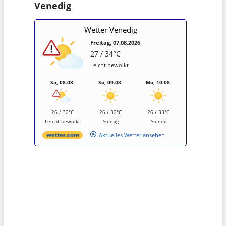
Venedig
Wetter Venedig
Freitag, 07.08.2026
27 / 34°C
Leicht bewölkt
Sa, 08.08.
So, 09.08.
Mo, 10.08.
26 / 32°C
26 / 32°C
26 / 33°C
Leicht bewölkt
Sonnig
Sonnig
Aktuelles Wetter ansehen