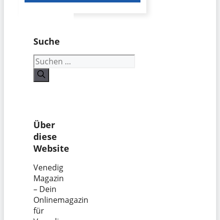
Suche
Suchen
nach:
Über
diese
Website
Venedig
Magazin
– Dein
Onlinemagazin
für