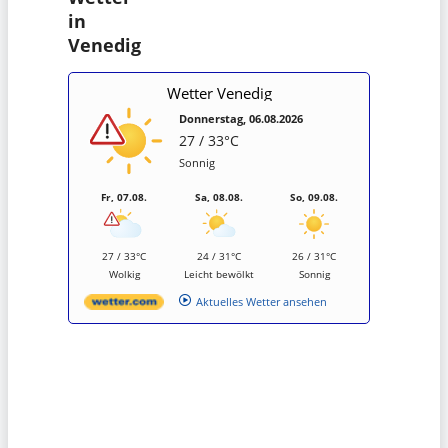
in
Venedig
Wetter Venedig
Donnerstag, 06.08.2026
27 / 33°C
Sonnig
Fr, 07.08.
Sa, 08.08.
So, 09.08.
27 / 33°C
24 / 31°C
26 / 31°C
Wolkig
Leicht bewölkt
Sonnig
Aktuelles Wetter ansehen