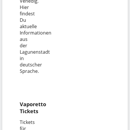
Venedig.
Hier
findest
Du
aktuelle
Informationen
aus
der
Lagunenstadt
in
deutscher
Sprache.
Vaporetto
Tickets
Tickets
für