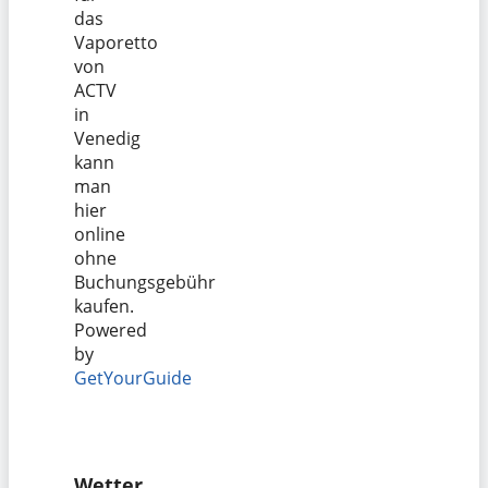
das
Vaporetto
von
ACTV
in
Venedig
kann
man
hier
online
ohne
Buchungsgebühr
kaufen.
Powered
by
GetYourGuide
Wetter