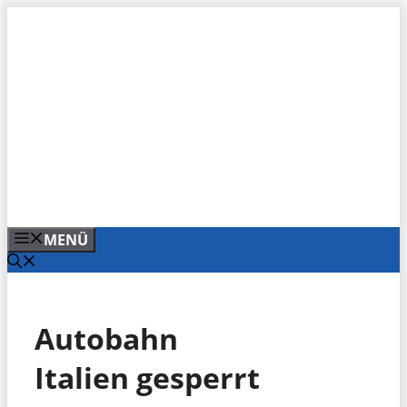
Zum
Inhalt
springen
MENÜ
Autobahn
Italien gesperrt