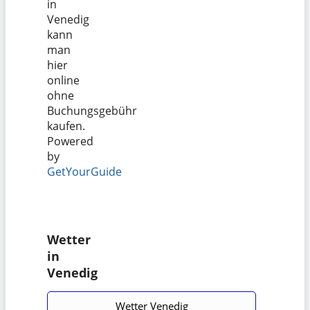
in
Venedig
kann
man
hier
online
ohne
Buchungsgebühr
kaufen.
Powered
by
GetYourGuide
Wetter
in
Venedig
Wetter Venedig