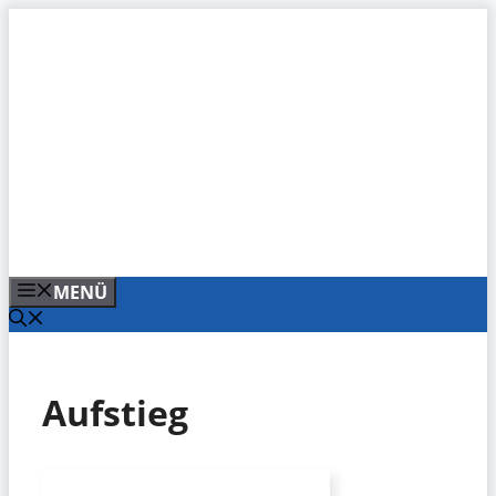
Zum
Inhalt
springen
MENÜ
Aufstieg