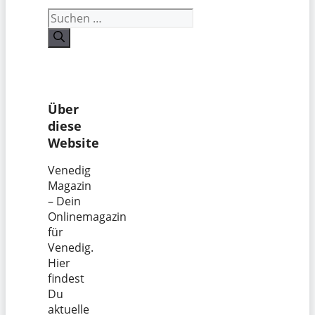
Suchen
nach:
Über
diese
Website
Venedig
Magazin
– Dein
Onlinemagazin
für
Venedig.
Hier
findest
Du
aktuelle