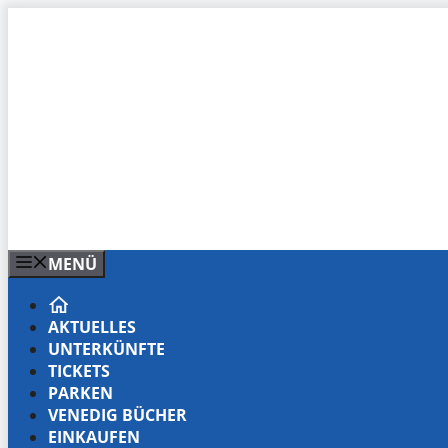
Zum
Inhalt
springen
MENÜ
AKTUELLES
UNTERKÜNFTE
TICKETS
PARKEN
VENEDIG BÜCHER
EINKAUFEN