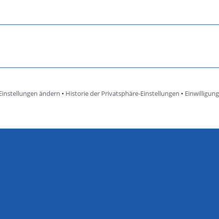
Einstellungen ändern
•
Historie der Privatsphäre-Einstellungen
•
Einwilligun