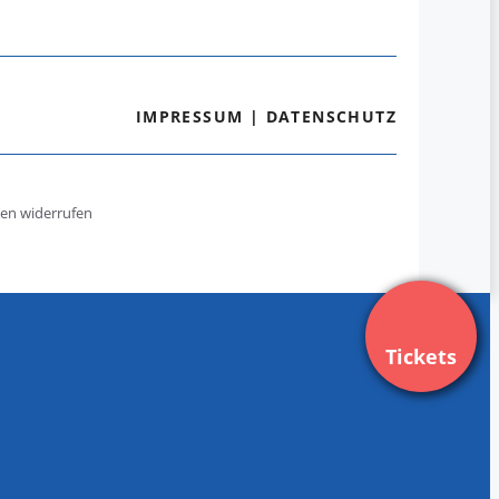
IMPRESSUM
|
DATENSCHUTZ
gen widerrufen
Tickets