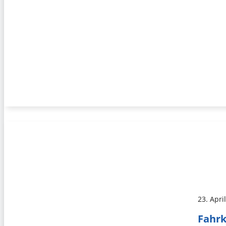
23. Apri
Fahrk