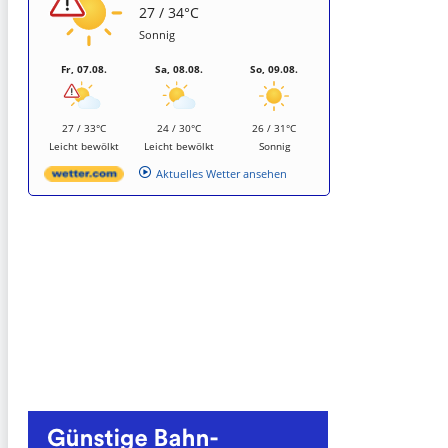
27 / 34°C
Sonnig
Fr, 07.08.
Sa, 08.08.
So, 09.08.
27 / 33°C
24 / 30°C
26 / 31°C
Leicht bewölkt
Leicht bewölkt
Sonnig
Aktuelles Wetter ansehen