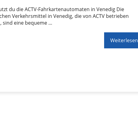
utzt du die ACTV-Fahrkartenautomaten in Venedig Die
ichen Verkehrsmittel in Venedig, die von ACTV betrieben
, sind eine bequeme …
Weiterlesen