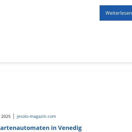
Weiterlesen
l 2025
jesolo-magazin.com
artenautomaten in Venedig