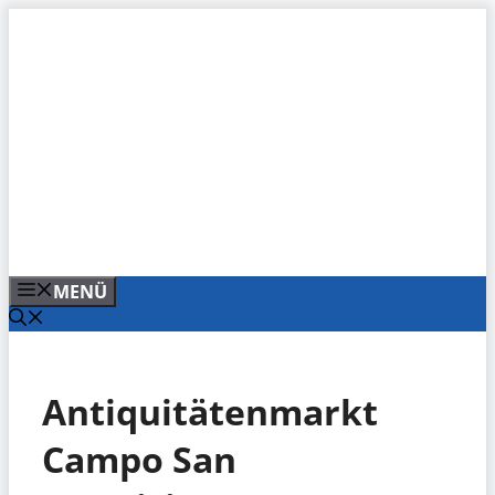
Zum
Inhalt
springen
MENÜ
Antiquitätenmarkt
Campo San