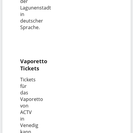
der
Lagunenstadt
in
deutscher
Sprache.
Vaporetto
Tickets
Tickets
für
das
Vaporetto
von
ACTV
in
Venedig
kann