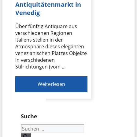
Antiquitätenmarkt in
Venedig
Über fünfzig Antiquare aus
verschiedenen Regionen
Italiens stellen in der
Atmosphäre dieses eleganten
venezianischen Platzes Objekte
in verschiedenen
Stilrichtungen (vom …
Weiterlesen
Suche
Suchen
nach: