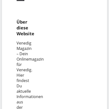
Über
diese
Website
Venedig
Magazin
– Dein
Onlinemagazin
für
Venedig.
Hier
findest
Du
aktuelle
Informationen
aus
der