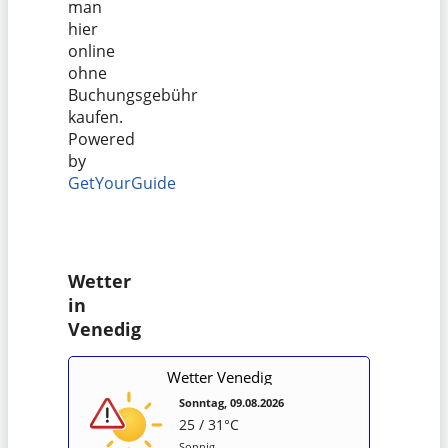
man
hier
online
ohne
Buchungsgebühr
kaufen.
Powered
by
GetYourGuide
Wetter
in
Venedig
Wetter Venedig
Sonntag, 09.08.2026
25 / 31°C
Sonnig