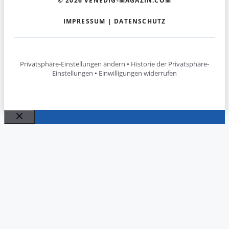
© 2026 VENEDIG-MAGAZIN.COM
IMPRESSUM
|
DATENSCHUTZ
Privatsphäre-Einstellungen ändern
•
Historie der Privatsphäre-
Einstellungen
•
Einwilligungen widerrufen
Schließen