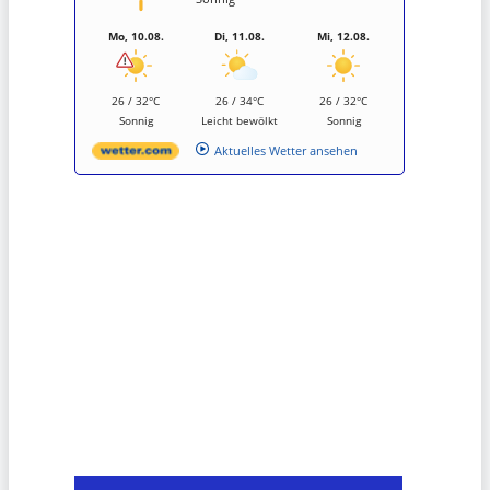
Mo, 10.08.
Di, 11.08.
Mi, 12.08.
26 / 32°C
26 / 34°C
26 / 32°C
Sonnig
Leicht bewölkt
Sonnig
Aktuelles Wetter ansehen