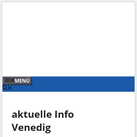
Zum
Inhalt
springen
MENÜ
aktuelle Info
Venedig