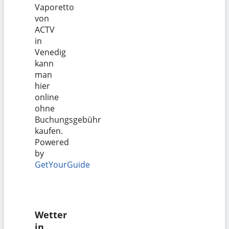
Vaporetto
von
ACTV
in
Venedig
kann
man
hier
online
ohne
Buchungsgebühr
kaufen.
Powered
by
GetYourGuide
Wetter
in