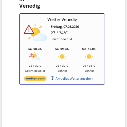
Venedig
Wetter Venedig
Freitag, 07.08.2026
27 / 34°C
Leicht bewölkt
Sa, 08.08.
So, 09.08.
Mo, 10.08.
26 / 32°C
26 / 32°C
26 / 33°C
Leicht bewölkt
Sonnig
Sonnig
Aktuelles Wetter ansehen