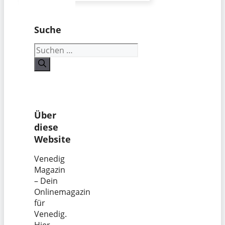
Suche
Suchen
nach:
Über
diese
Website
Venedig
Magazin
– Dein
Onlinemagazin
für
Venedig.
Hier