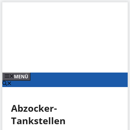
Zum
Inhalt
springen
MENÜ
Abzocker-
Tankstellen