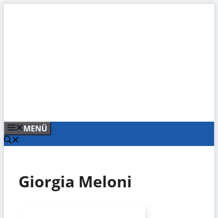
Zum
Inhalt
springen
MENÜ
Giorgia Meloni