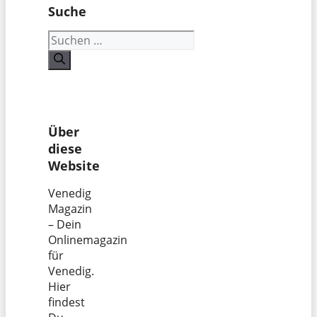
Suche
Suchen
nach:
Über
diese
Website
Venedig
Magazin
– Dein
Onlinemagazin
für
Venedig.
Hier
findest