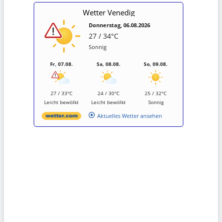
Wetter Venedig
Donnerstag, 06.08.2026
27 / 34°C
Sonnig
Fr, 07.08.
Sa, 08.08.
So, 09.08.
27 / 33°C
24 / 30°C
25 / 32°C
Leicht bewölkt
Leicht bewölkt
Sonnig
Aktuelles Wetter ansehen