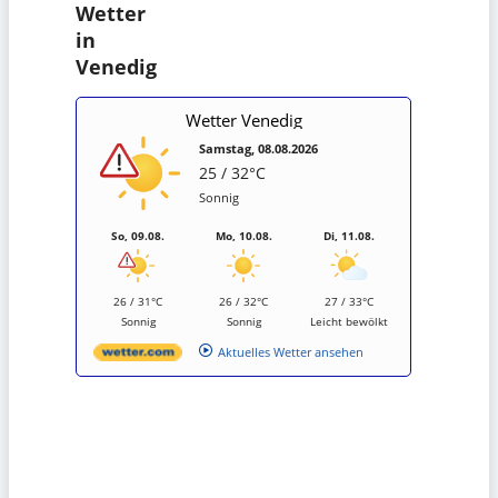
Wetter
in
Venedig
Wetter Venedig
Samstag, 08.08.2026
25 / 32°C
Sonnig
So, 09.08.
Mo, 10.08.
Di, 11.08.
26 / 31°C
26 / 32°C
27 / 33°C
Sonnig
Sonnig
Leicht bewölkt
Aktuelles Wetter ansehen