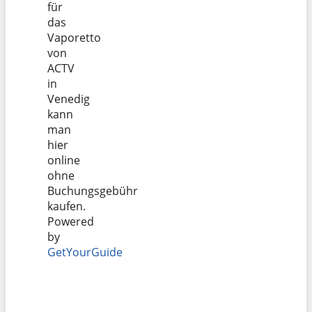
für
das
Vaporetto
von
ACTV
in
Venedig
kann
man
hier
online
ohne
Buchungsgebühr
kaufen.
Powered
by
GetYourGuide