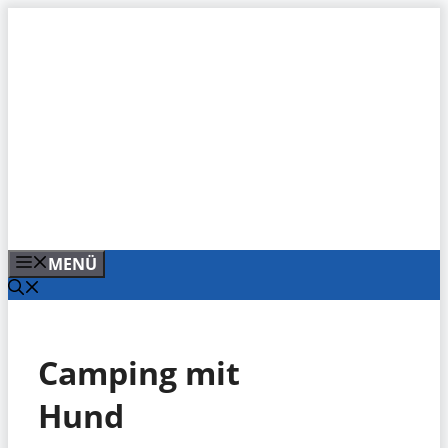
Zum
Inhalt
springen
MENÜ
Camping mit
Hund