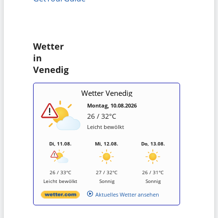
Wetter
in
Venedig
Wetter Venedig
Montag, 10.08.2026
26 / 32°C
Leicht bewölkt
Di, 11.08.
Mi, 12.08.
Do, 13.08.
26 / 33°C
27 / 32°C
26 / 31°C
Leicht bewölkt
Sonnig
Sonnig
Aktuelles Wetter ansehen