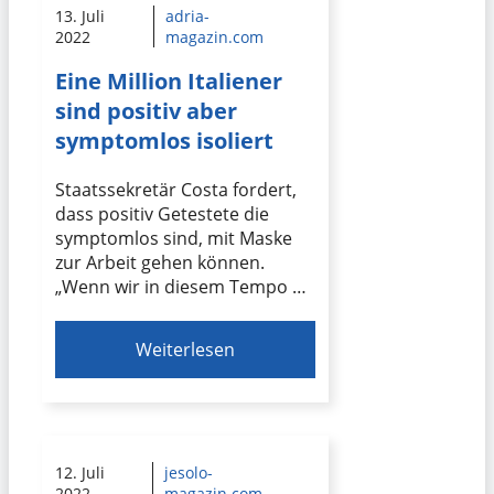
13. Juli
adria-
2022
magazin.com
Eine Million Italiener
sind positiv aber
symptomlos isoliert
Staatssekretär Costa fordert,
dass positiv Getestete die
symptomlos sind, mit Maske
zur Arbeit gehen können.
„Wenn wir in diesem Tempo …
Weiterlesen
12. Juli
jesolo-
2022
magazin.com