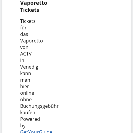
Vaporetto
Tickets
Tickets
für
das
Vaporetto
von
ACTV
in
Venedig
kann
man
hier
online
ohne
Buchungsgebühr
kaufen.
Powered
by
GetYourGuide