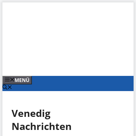
Zum
Inhalt
springen
MENÜ
Venedig
Nachrichten